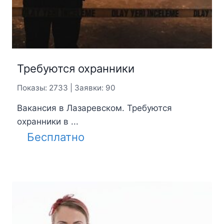
Требуются охранники
Показы: 2733 | Заявки: 90
Вакансия в Лазаревском. Требуются
охранники в ...
Бесплатно