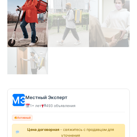
Местный Эксперт
1+ лет
493 объявления
Активный
Цена договорная
- свяжитесь с продавцом для
уточнения