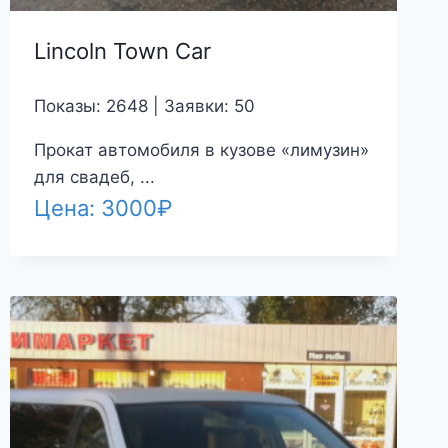
Lincoln Town Car
Показы: 2648 | Заявки: 50
Прокат автомобиля в кузове «лимузин»
для свадеб, ...
Цена:
3000
₽