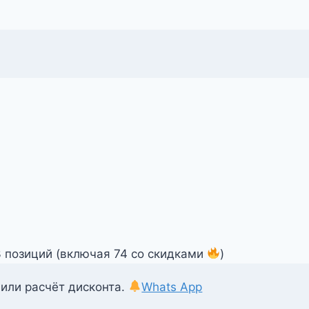
3 позиций (включая 74 со скидками
)
 или расчёт дисконта.
Whats App