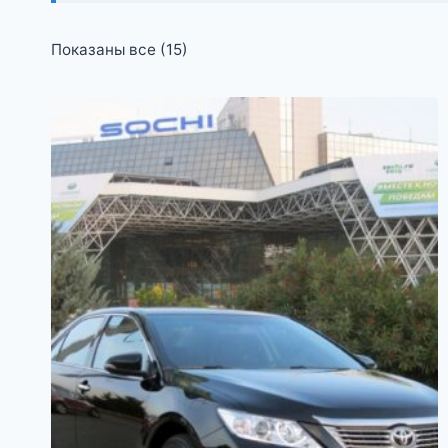
Цены:
Показаны все (15)
по
возрастанию