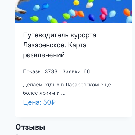
Путеводитель курорта
Лазаревское. Карта
развлечений
Показы: 3733 | Заявки: 66
Делаем отдых в Лазаревском еще
более ярким и ...
Цена:
50
₽
Отзывы