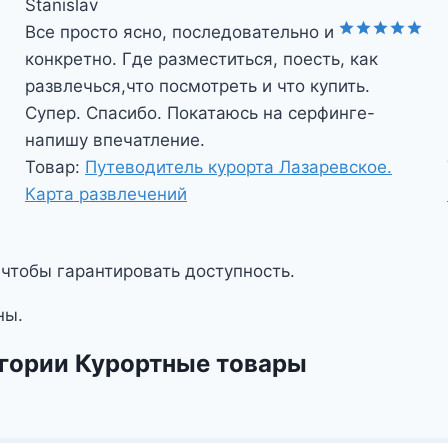
Stanislav
Все просто ясно, последовательно и
Оценка
5
конкретно. Где разместиться, поесть, как
из 5
развлечься,что посмотреть и что купить.
Супер. Спасибо. Покатаюсь на серфинге-
напишу впечатление.
Товар:
Путеводитель курорта Лазаревское.
Карта развлечений
 чтобы гарантировать доступность.
ны.
егории Курортные товары