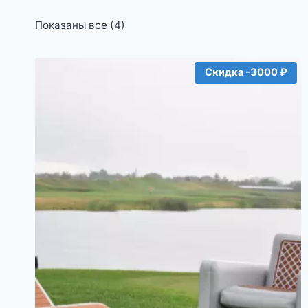
Цены:
Показаны все (4)
по
возрастанию
Скидка -3000 ₽