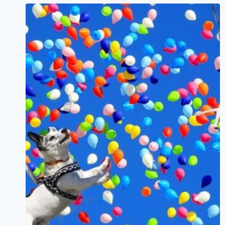
22000₽.