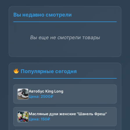
Вы недавно смотрели
Вы еще не смотрели товары
Популярные сегодня
Автобус King Long
Цена:
2500
₽
Масляные духи женские "Шанель Фреш"
Цена:
150
₽