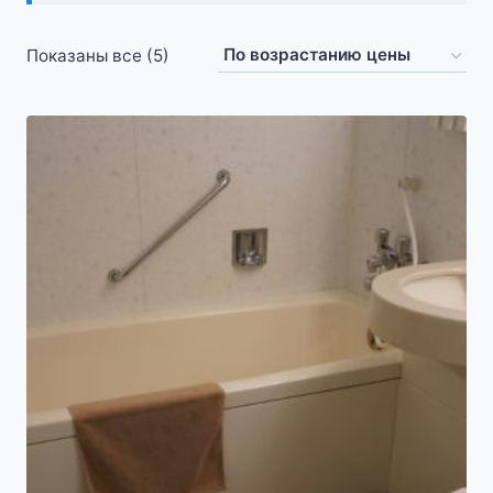
Цены:
Показаны все (5)
по
возрастанию