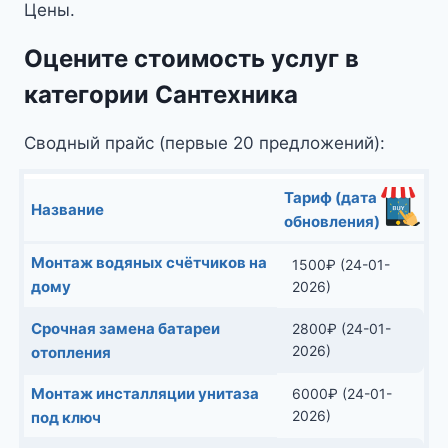
Цены.
Оцените стоимость услуг в
категории Сантехника
Сводный прайс (первые 20 предложений):
Тариф (дата
Название
обновления)
Монтаж водяных счётчиков на
1500
₽
(24-01-
дому
2026)
Срочная замена батареи
2800
₽
(24-01-
2026)
отопления
Монтаж инсталляции унитаза
6000
₽
(24-01-
2026)
под ключ