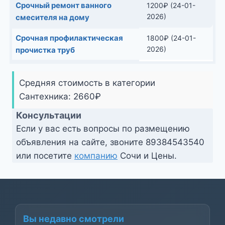
Срочный ремонт ванного
1200
₽
(24-01-
2026)
смесителя на дому
Срочная профилактическая
1800
₽
(24-01-
2026)
прочистка труб
Средняя стоимость в категории
Сантехника:
2660
₽
Консультации
Если у вас есть вопросы по размещению
объявления на сайте, звоните
89384543540
или посетите
компанию
Сочи и Цены.
Вы недавно смотрели