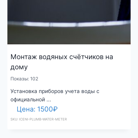
Монтаж водяных счётчиков на
дому
Показы: 102
Установка приборов учета воды с
официальной ...
Цена:
1500
₽
SKU: ICENI-PLUMB-WATER-METER