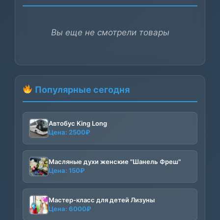
Вы еще не смотрели товары
Популярные сегодня
Автобус King Long
Цена:
2500
₽
Масляные духи женские "Шанель Фреш"
Цена:
150
₽
Мастер-класс для детей Лизуны
Цена:
6000
₽