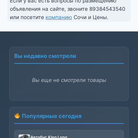
Если у вас есть вопросы по размещению
объявления на сайте, звоните
89384543540
или посетите
компанию
Сочи и Цены.
Вы недавно смотрели
Вы еще не смотрели товары
Популярные сегодня
Автобус King Long