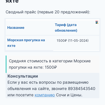
яхте
Сводный прайс (первые 20 предложений):
Тариф (дата
Название
обновления)
Морская прогулка на
1500
₽
(11-05-2024)
яхте
Средняя стоимость в категории Морские
прогулки на яхте:
1500
₽
Консультации
Если у вас есть вопросы по размещению
объявления на сайте, звоните
89384543540
или посетите
компанию
Сочи и Цены.