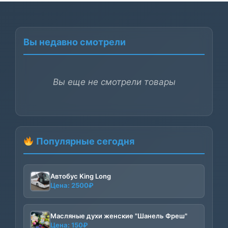
Вы недавно смотрели
Вы еще не смотрели товары
Популярные сегодня
Автобус King Long
Цена:
2500
₽
Масляные духи женские "Шанель Фреш"
Цена:
150
₽