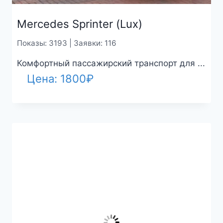
Mercedes Sprinter (Lux)
Показы: 3193 | Заявки: 116
Комфортный пассажирский транспорт для ...
Цена:
1800
₽
MERCEDES SPRINTER (LUX)
Показы: 3034 | Заявки: 13
Год выпуска: 2020 Тип КПП: Автомат ...
Диапазон
Цена:
1800
₽
–
6500
₽