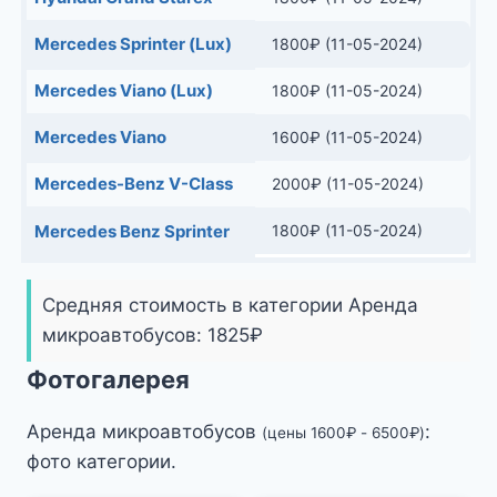
Аренда микроавтобусов
:
(цены
1600
₽
-
6500
₽
)
фото категории.