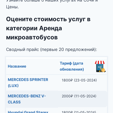
MERCEDES-BENZ V-
2000
₽
(11-05-2024)
CLASS
Hyundai Grand Starex
1800
₽
(11-05-2024)
Mercedes Sprinter (Lux)
1800
₽
(11-05-2024)
Mercedes Viano (Lux)
1800
₽
(11-05-2024)
Mercedes Viano
1600
₽
(11-05-2024)
Mercedes-Benz V-Class
2000
₽
(11-05-2024)
Mercedes Benz Sprinter
1800
₽
(11-05-2024)
Средняя стоимость в категории Аренда
микроавтобусов:
1825
₽
Фотогалерея