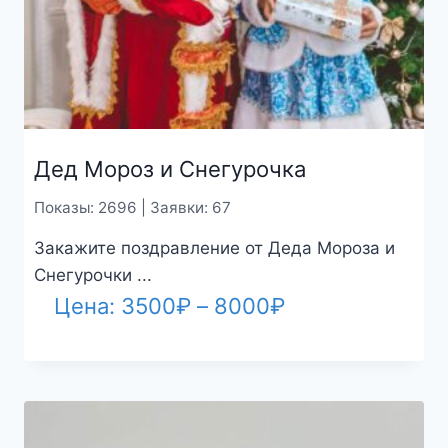
Дед Мороз и Снегурочка
Показы: 2696 | Заявки: 67
Закажите поздравление от Деда Мороза и
Снегурочки ...
Диапазон
Цена:
3500
₽
–
8000
₽
цен:
3500₽
–
8000₽