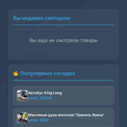
Вы недавно смотрели
Вы еще не смотрели товары
Популярные сегодня
Автобус King Long
Цена:
2500
₽
Масляные духи женские "Шанель Фреш"
Цена:
150
₽