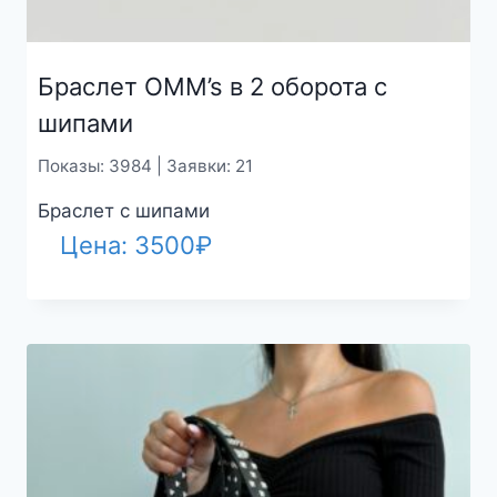
Браслет OMM’s в 2 оборота с
шипами
Показы: 3984 | Заявки: 21
Браслет с шипами
Цена:
3500
₽