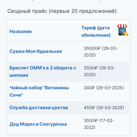
Сводный прайс (первые 20 предложений):
Тариф (дата
Название
обновления)
35000
₽
(29-03-
Сумка Моя Идеальная
2025)
Браслет OMM's в 2 оборота с
3500
₽
(29-03-
2025)
шипами
Чайный набор "Витамины
240
₽
(29-03-2025)
Сочи"
Служба доставки цветов
450
₽
(29-03-2025)
3500
₽
(17-02-
Дед Мороз и Снегурочка
2022)