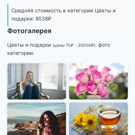
Средняя стоимость в категории Цветы и
подарки:
8538
₽
Фотогалерея
Цветы и подарки
: фото
(цены
70
₽
-
35000
₽
)
категории.