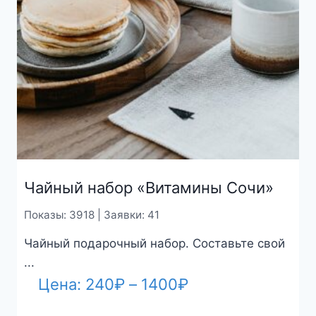
Чайный набор «Витамины Сочи»
Показы: 3918 | Заявки: 41
Чайный подарочный набор. Составьте свой
...
Диапазон
Цена:
240
₽
–
1400
₽
цен: