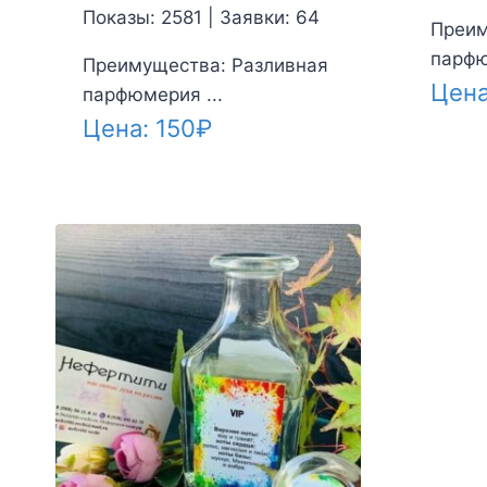
Показы: 2581 | Заявки: 64
Преим
парфю
Преимущества: Разливная
Цен
парфюмерия ...
Цена:
150
₽