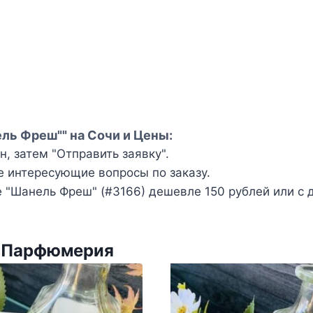
ль Фреш"" на Сочи и Цены:
, затем "Отправить заявку".
е интересующие вопросы по заказу.
"Шанель Фреш" (#3166) дешевле 150 рублей или с 
и Парфюмерия