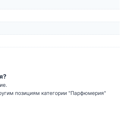
я?
ие.
другим позициям категории "Парфюмерия"