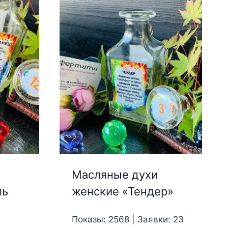
Масляные духи
ль
женские «Тендер»
Показы: 2568 | Заявки: 23