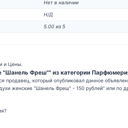
Нет в наличии
Н/Д
5.00 из 5
и и Цены.
е "Шанель Фреш"" из категории Парфюмери
ся продавец, который опубликовал данное объявлен
ухи женские "Шанель Фреш" - 150 рублей" или по 
ия?