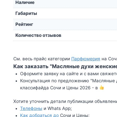
Наличие
Габариты
Рейтинг
Количество отзывов
См. весь прайс категории
Парфюмерия
на Соч
Как заказать "Масляные духи женски
Оформите заявку на сайте и с вами свяжет
Консультация по предложению "Масляные д
классифайда Сочи и Цены 2026 - в
Хотите уточнить детали публикации объявлен
Телефоны
и Whats App;
Как добраться до
Сочи и Цены;