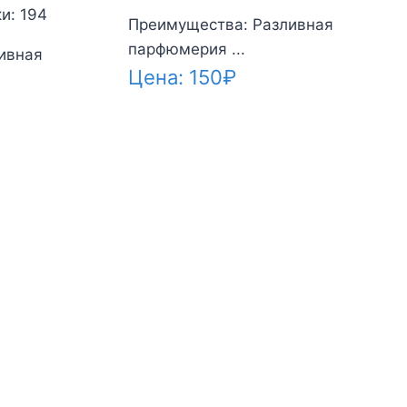
и: 194
Преимущества: Разливная
парфюмерия ...
ивная
Цена:
150
₽