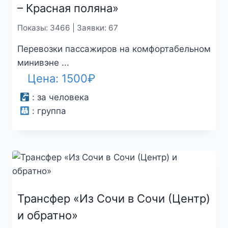
– Красная поляна»
Показы: 3466 | Заявки: 67
Перевозки пассажиров на комфортабельном
минивэне ...
Цена:
1500
₽
:
за человека
:
группа
Трансфер «Из Сочи в Сочи (Центр)
и обратно»