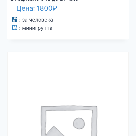
Цена:
1800
₽
:
за человека
:
минигруппа