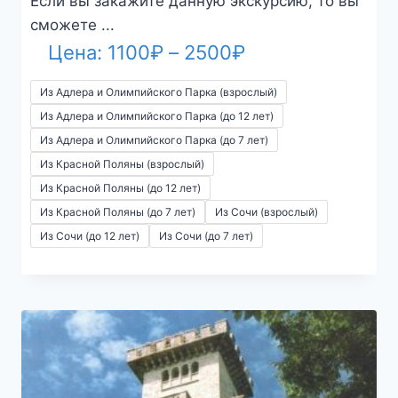
Если вы закажите данную экскурсию, то вы
сможете ...
Диапазон
Цена:
1100
₽
–
2500
₽
цен:
Из Адлера и Олимпийского Парка (взрослый)
1100₽
Из Адлера и Олимпийского Парка (до 12 лет)
Из Адлера и Олимпийского Парка (до 7 лет)
–
Из Красной Поляны (взрослый)
2500₽
Из Красной Поляны (до 12 лет)
Из Красной Поляны (до 7 лет)
Из Сочи (взрослый)
Из Сочи (до 12 лет)
Из Сочи (до 7 лет)