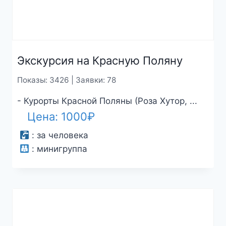
Экскурсия на Красную Поляну
Показы: 3426 | Заявки: 78
- Курорты Красной Поляны (Роза Хутор, ...
Цена:
1000
₽
:
за человека
:
минигруппа