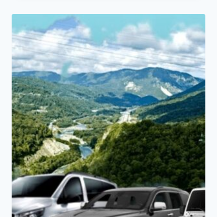
2200₽.