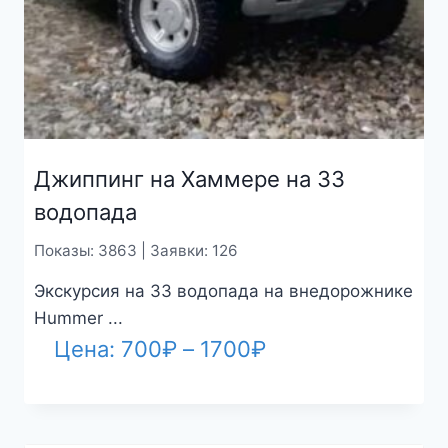
Джиппинг на Хаммере на 33
водопада
Показы: 3863 | Заявки: 126
Экскурсия на 33 водопада на внедорожнике
Hummer ...
Диапазон
Цена:
700
₽
–
1700
₽
цен:
700₽