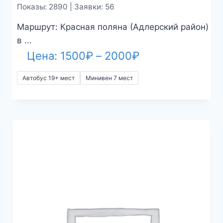
Показы: 2890 | Заявки: 56
Маршрут: Красная поляна (Адлерский район)
в ...
Диапазон
Цена:
1500
₽
–
2000
₽
цен:
Автобус 19+ мест
Минивен 7 мест
1500₽
–
2000₽