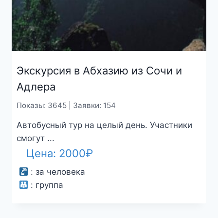
Экскурсия в Абхазию из Сочи и
Адлера
Показы: 3645 | Заявки: 154
Автобусный тур на целый день. Участники
смогут ...
Цена:
2000
₽
:
за человека
:
группа