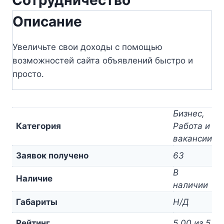
Сотрудничество
Описание
Увеличьте свои доходы с помощью
возможностей сайта объявлений быстро и
просто.
Бизнес,
Категория
Работа и
вакансии
Заявок получено
63
В
Наличие
наличии
Габариты
Н/Д
Рейтинг
5.00 из 5