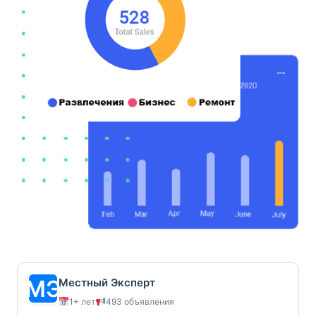
Местный Эксперт
1+ лет
493 объявления