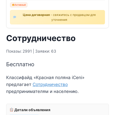
Активный
Цена договорная
- свяжитесь с продавцом для
уточнения
Сотрудничество
Показы: 2991 | Заявки: 63
Бесплатно
Классифайд «Красная поляна iCeni»
предлагает
Сотрудничество
предпринимателям и населению.
Детали объявления