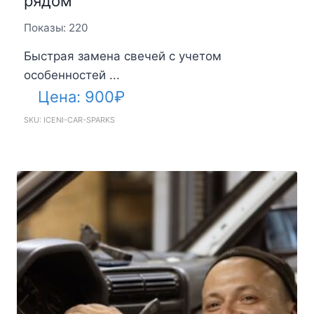
рядом
Показы: 220
Быстрая замена свечей с учетом
особенностей ...
Цена:
900
₽
SKU: ICENI-CAR-SPARKS