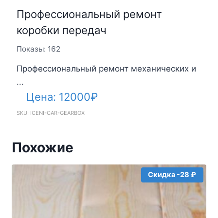
Профессиональный ремонт
коробки передач
Показы: 162
Профессиональный ремонт механических и
...
Цена:
12000
₽
SKU: ICENI-CAR-GEARBOX
Похожие
Скидка -28 ₽