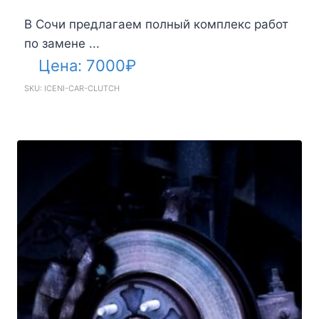
В Сочи предлагаем полный комплекс работ
по замене ...
Цена:
7000
₽
SKU: ICENI-CAR-CLUTCH