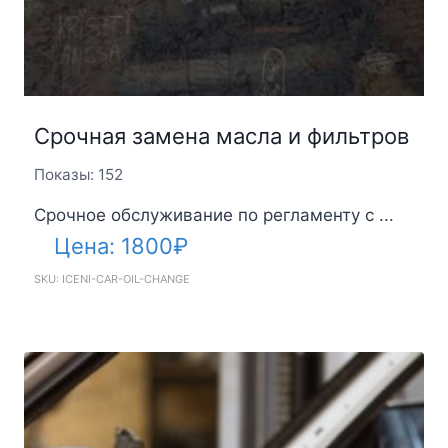
Срочная замена масла и фильтров
Показы: 152
Срочное обслуживание по регламенту с ...
Цена:
1800
₽
SKU: ICENI-CAR-OIL-CHANGE