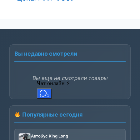
цена
цена:
составляла
700₽.
735₽.
Вы недавно смотрели
Вы еще не смотрели товары
Популярные сегодня
Автобус King Long