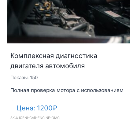
Комплексная диагностика
двигателя автомобиля
Показы: 150
Полная проверка мотора с использованием
...
Цена:
1200
₽
SKU: ICENI-CAR-ENGINE-DIAG