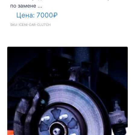
по замене ...
Цена:
7000
₽
SKU: ICENI-CAR-CLUTCH