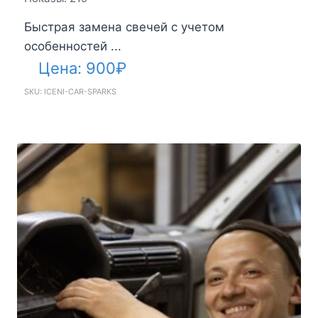
Быстрая замена свечей с учетом
особенностей ...
Цена:
900
₽
SKU: ICENI-CAR-SPARKS