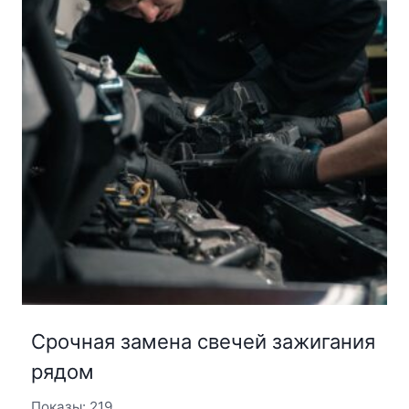
Срочная замена свечей зажигания
рядом
Показы: 219