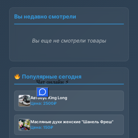
Вы недавно смотрели
Вы еще не смотрели товары
Популярные сегодня
Автобус King Long
Цена:
2500
₽
Масляные духи женские "Шанель Фреш"
Цена:
150
₽