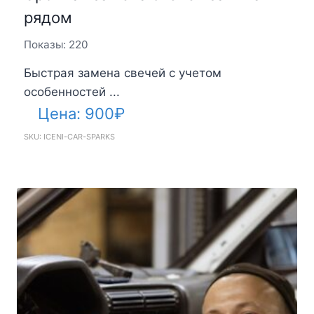
рядом
Показы: 220
Быстрая замена свечей с учетом
особенностей ...
Цена:
900
₽
SKU: ICENI-CAR-SPARKS