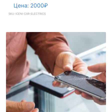
Цена:
2000
₽
SKU: ICENI-CAR-ELECTRICS