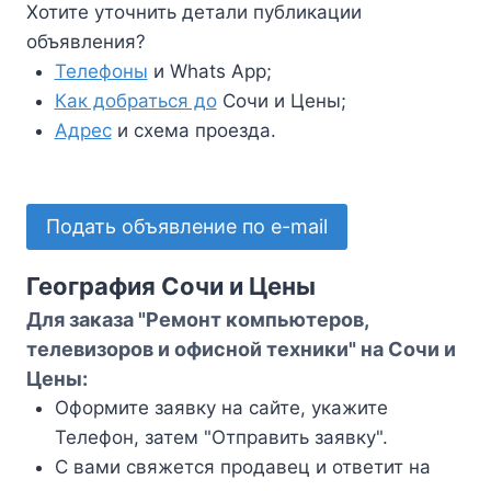
Хотите уточнить детали публикации
объявления?
Телефоны
и Whats App;
Как добраться до
Сочи и Цены;
Адрес
и схема проезда.
Подать объявление по e-mail
География Сочи и Цены
Для заказа "Ремонт компьютеров,
телевизоров и офисной техники" на Сочи и
Цены:
Оформите заявку на сайте, укажите
Телефон, затем "Отправить заявку".
С вами свяжется продавец и ответит на