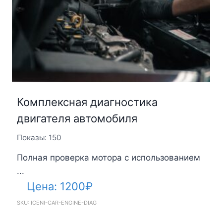
Комплексная диагностика
двигателя автомобиля
Показы: 150
Полная проверка мотора с использованием
...
Цена:
1200
₽
SKU: ICENI-CAR-ENGINE-DIAG