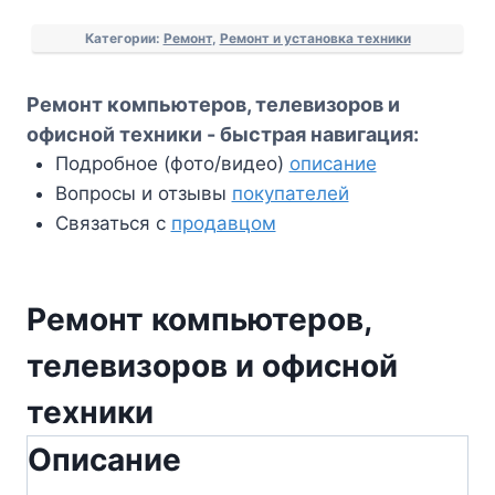
Ремонт
Категории:
Ремонт
,
Ремонт и установка техники
компьютеров,
телевизоров
Ремонт компьютеров, телевизоров и
и
офисной техники - быстрая навигация:
офисной
Подробное (фото/видео)
описание
техники
Вопросы и отзывы
покупателей
Связаться с
продавцом
Ремонт компьютеров,
телевизоров и офисной
техники
Описание