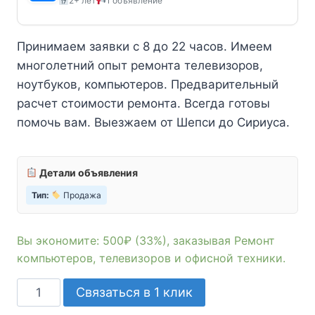
2+ лет
1 объявление
1500₽.
Принимаем заявки с 8 до 22 часов. Имеем
многолетний опыт ремонта телевизоров,
ноутбуков, компьютеров. Предварительный
расчет стоимости ремонта. Всегда готовы
помочь вам. Выезжаем от Шепси до Сириуса.
Детали объявления
Тип:
Продажа
Вы экономите: 500₽ (33%), заказывая Ремонт
компьютеров, телевизоров и офисной техники.
Количество
Связаться в 1 клик
товара