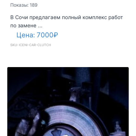
Показы: 189
В Сочи предлагаем полный комплекс работ
по замене ...
Цена:
7000
₽
SKU: ICENI-CAR-CLUTCH