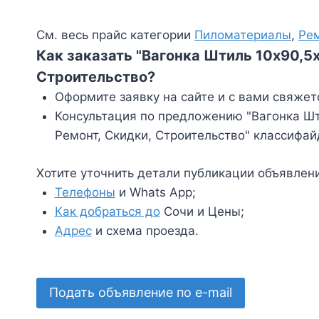
См. весь прайс категории
Пиломатериалы
,
Ре
Как заказать "Вагонка Штиль 10х90,5
Строительство?
Оформите заявку на сайте и с вами свяжет
Консультация по предложению "Вагонка Шти
Ремонт, Скидки, Строительство" классифай
Хотите уточнить детали публикации объявлен
Телефоны
и Whats App;
Как добраться до
Сочи и Цены;
Адрес
и схема проезда.
Подать объявление по e-mail