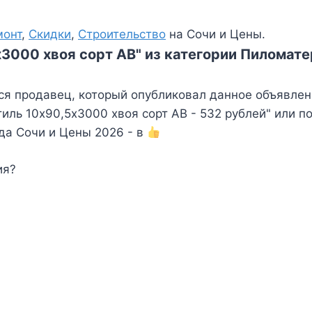
монт
,
Скидки
,
Строительство
на Сочи и Цены.
х3000 хвоя сорт АВ" из категории Пиломате
ся продавец, который опубликовал данное объявлен
ль 10х90,5х3000 хвоя сорт АВ - 532 рублей" или п
да Сочи и Цены 2026 - в
ия?