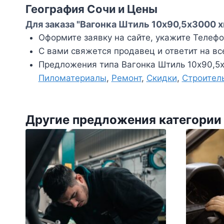
География Сочи и Цены
Для заказа "Вагонка Штиль 10х90,5х3000 х
Оформите заявку на сайте, укажите Телефон
С вами свяжется продавец и ответит на вс
Предложения типа Вагонка Штиль 10х90,5х
Пиломатериалы
,
Ремонт
,
Скидки
,
Строител
Другие предложения категории