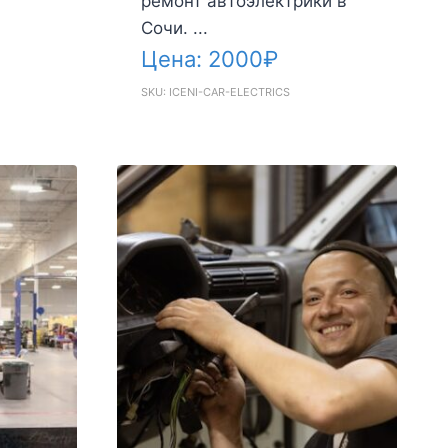
ремонт автоэлектрики в
Сочи. ...
Цена:
2000
₽
SKU: ICENI-CAR-ELECTRICS