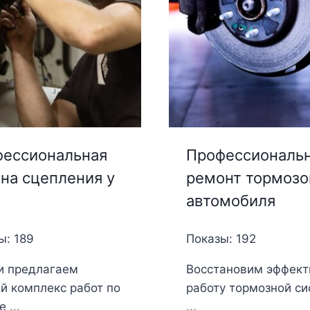
ессиональная
Профессиональ
на сцепления у
ремонт тормозо
автомобиля
ы: 189
Показы: 192
и предлагаем
Восстановим эффек
й комплекс работ по
работу тормозной с
 ...
...