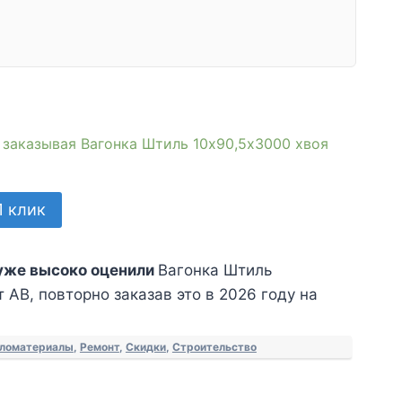
, заказывая Вагонка Штиль 10х90,5х3000 хвоя
1 клик
уже высоко оценили
Вагонка Штиль
 АВ, повторно заказав это в 2026 году на
ломатериалы
,
Ремонт
,
Скидки
,
Строительство