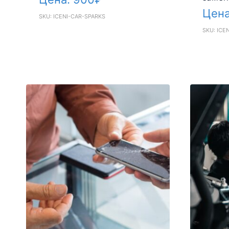
Цен
SKU: ICENI-CAR-SPARKS
SKU: ICE