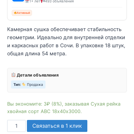
1+ лет
493 объявления
38₽.
Активный
Камерная сушка обеспечивает стабильность
геометрии. Идеально для внутренней отделки
и каркасных работ в Сочи. В упаковке 18 штук,
общая длина 54 метра.
Детали объявления
Тип:
Продажа
Вы экономите: 3₽ (8%), заказывая Сухая рейка
хвойная сорт АВС 18х40х3000.
Количество
Связаться в 1 клик
товара