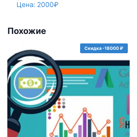
Цена:
2000
₽
Похожие
Скидка -18000 ₽