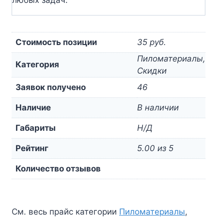
Стоимость позиции
35 руб.
Пиломатериалы,
Категория
Скидки
Заявок получено
46
Наличие
В наличии
Габариты
Н/Д
Рейтинг
5.00 из 5
Количество отзывов
См. весь прайс категории
Пиломатериалы
,