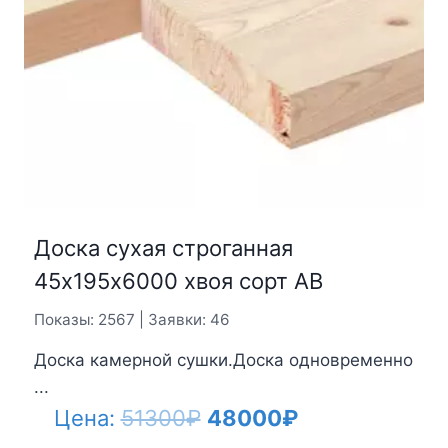
Доска сухая строганная
45х195х6000 хвоя сорт АВ
Показы: 2567 | Заявки: 46
Доска камерной сушки.Доска одновременно
...
Первоначальная
Текущая
Цена:
51300
₽
48000
₽