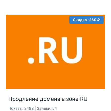
цена
цена:
составляла
48000₽.
51300₽.
Скидка -260 ₽
Продление домена в зоне RU
Показы: 2498 | Заявки: 54