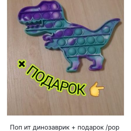
Поп ит динозаврик + подарок /pop