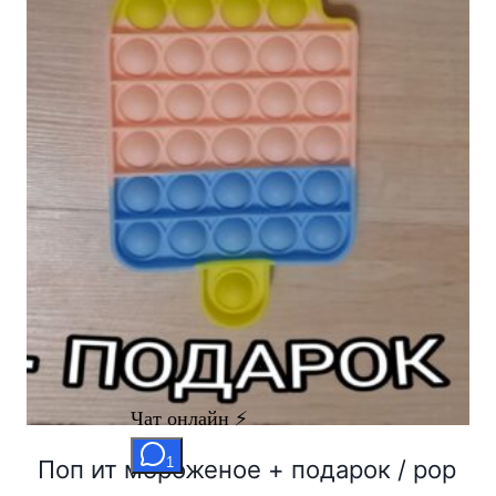
Поп ит мороженое + подарок / pop