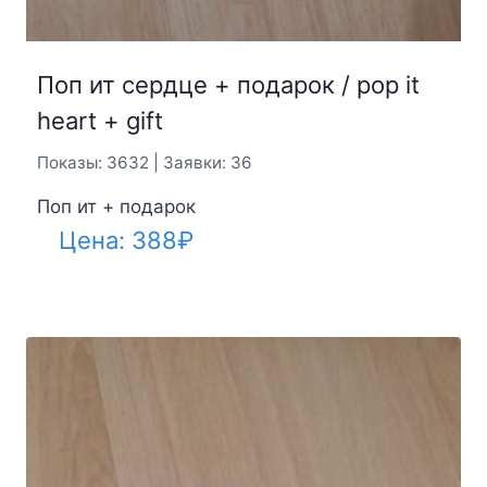
Поп ит сердце + подарок / pop it
heart + gift
Показы: 3632 | Заявки: 36
Поп ит + подарок
Цена:
388
₽