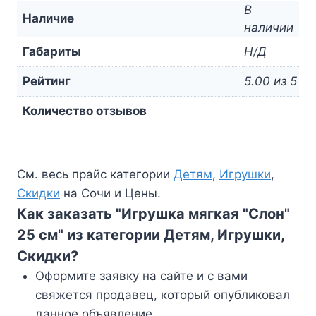
В
Наличие
наличии
Габариты
Н/Д
Рейтинг
5.00 из 5
Количество отзывов
См. весь прайс категории
Детям
,
Игрушки
,
Скидки
на Сочи и Цены.
Как заказать "Игрушка мягкая "Слон"
25 см" из категории Детям, Игрушки,
Скидки?
Оформите заявку на сайте и с вами
свяжется продавец, который опубликовал
данное объявление.