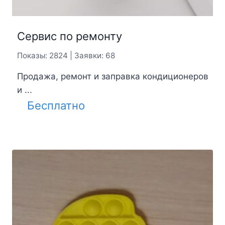
Сервис по ремонту
Показы: 2824 | Заявки: 68
Продажа, ремонт и заправка кондиционеров
и ...
Бесплатно