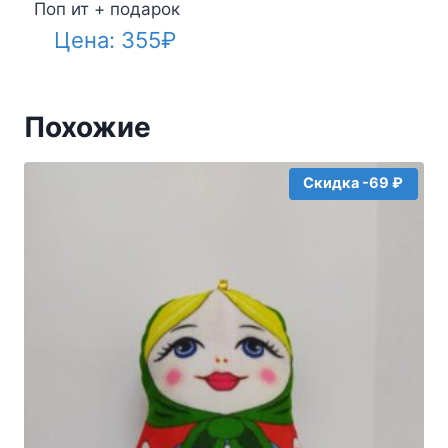
Поп ит + подарок
Цена:
355
₽
Похожие
Скидка -69 ₽