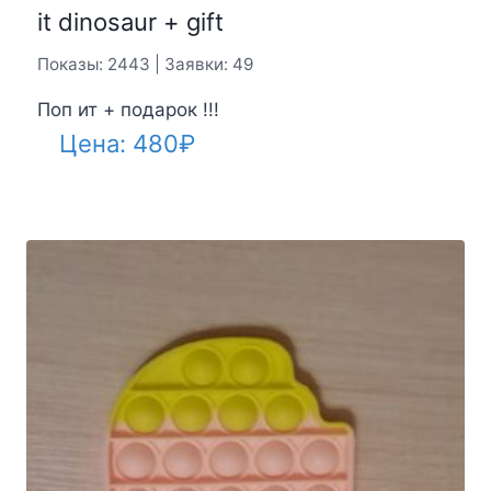
it dinosaur + gift
Показы: 2443 | Заявки: 49
Поп ит + подарок !!!
Цена:
480
₽