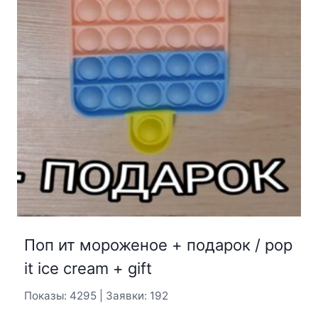
Поп ит мороженое + подарок / pop
it ice cream + gift
Показы: 4295 | Заявки: 192