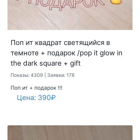
Поп ит квадрат светящийся в
темноте + подарок /pop it glow in
the dark square + gift
Показы: 4309 | Заявки: 178
Поп ит + подарок !!!
Цена:
390
₽