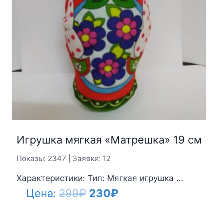
Игрушка мягкая «Матрешка» 19 см
Показы: 2347 | Заявки: 12
Характеристики: Тип: Мягкая игрушка ...
Первоначальная
Текущая
Цена:
299
₽
230
₽
цена
цена: