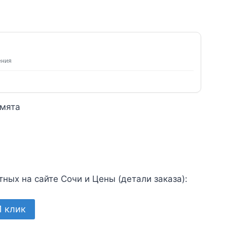
ения
 мята
ных на сайте Сочи и Цены (детали заказа):
1 клик