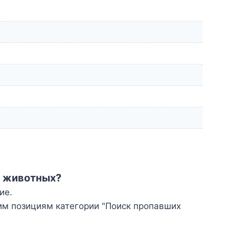
х животных?
ие.
им позициям категории "Поиск пропавших