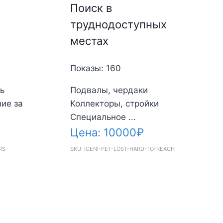
Поиск в
м
труднодоступных
местах
Показы: 160
ь
Подвалы, чердаки
ие за
Коллекторы, стройки
Специальное ...
Цена:
10000
₽
RS
SKU: ICENI-PET-LOST-HARD-TO-REACH