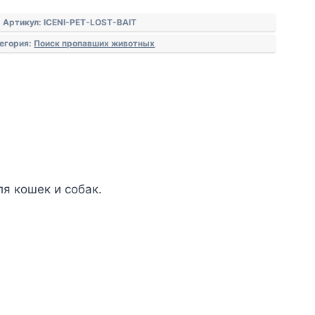
Артикул:
ICENI-PET-LOST-BAIT
егория:
Поиск пропавших животных
я кошек и собак.