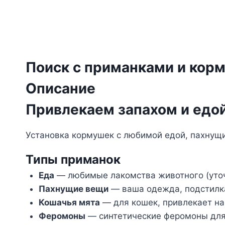
Поиск с приманками и кор
Описание
Привлекаем запахом и едо
Установка кормушек с любимой едой, пахнущи
Типы приманок
Еда
— любимые лакомства животного (уточ
Пахнущие вещи
— ваша одежда, подстилка
Кошачья мята
— для кошек, привлекает на
Феромоны
— синтетические феромоны для 