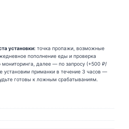
та установки:
точка пропажи, возможные
жедневное пополнение еды и проверка
 мониторинга, далее — по запросу (+500 ₽/
е установим приманки в течение 3 часов —
будьте готовы к ложным срабатываниям.