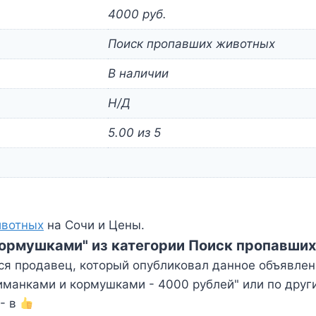
4000 руб.
Поиск пропавших животных
В наличии
Н/Д
5.00 из 5
ивотных
на Сочи и Цены.
 кормушками" из категории Поиск пропавши
ся продавец, который опубликовал данное объявлен
иманками и кормушками - 4000 рублей" или по друг
- в