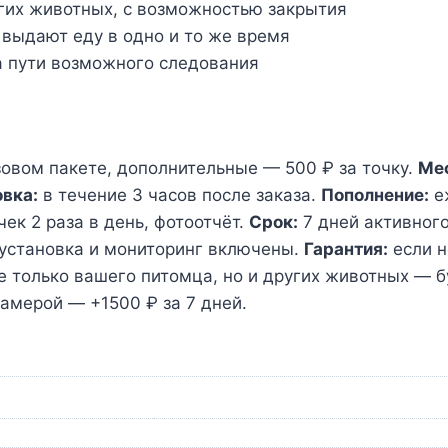
их животных, с возможностью закрытия
выдают еду в одно и то же время
 пути возможного следования
овом пакете, дополнительные — 500 ₽ за точку.
Мес
овка:
в течение 3 часов после заказа.
Пополнение:
е
ек 2 раза в день, фотоотчёт.
Срок:
7 дней активного
, установка и мониторинг включены.
Гарантия:
если н
 только вашего питомца, но и других животных — 
амерой — +1500 ₽ за 7 дней.