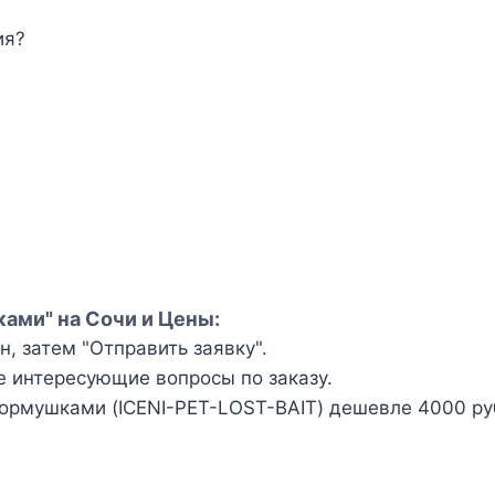
ия?
ками" на Сочи и Цены:
, затем "Отправить заявку".
е интересующие вопросы по заказу.
ормушками (ICENI-PET-LOST-BAIT) дешевле 4000 руб