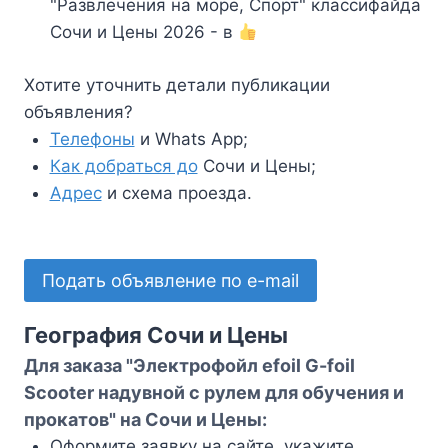
"Развлечения на море, Спорт" классифайда
Сочи и Цены 2026 - в
Хотите уточнить детали публикации
объявления?
Телефоны
и Whats App;
Как добраться до
Сочи и Цены;
Адрес
и схема проезда.
Подать объявление по e-mail
География Сочи и Цены
Для заказа "Электрофойл efoil G-foil
Scooter надувной с рулем для обучения и
прокатов" на Сочи и Цены:
Оформите заявку на сайте, укажите