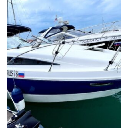
электрофойл - правда
интересно?