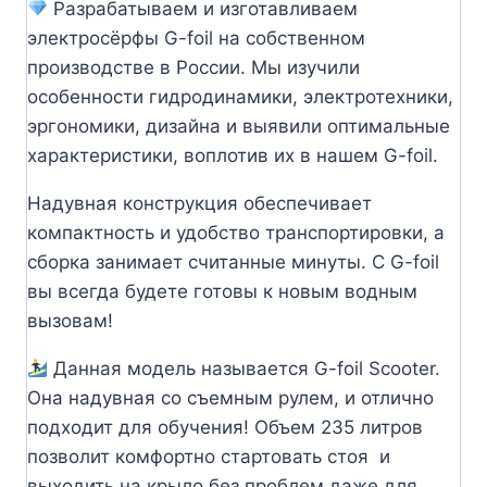
Разрабатываем и изготавливаем
электросёрфы G-foil на собственном
производстве в России. Мы изучили
особенности гидродинамики, электротехники,
эргономики, дизайна и выявили оптимальные
характеристики, воплотив их в нашем G-foil.
Надувная конструкция обеспечивает
компактность и удобство транспортировки, а
сборка занимает считанные минуты. С G-foil
вы всегда будете готовы к новым водным
вызовам!
Данная модель называется G-fоil Scooter.
Она надувная со съемным рулем, и отлично
подходит для обучения! Объем 235 литров
позволит комфортно стартовать стоя и
выходить на крыло без проблем даже для