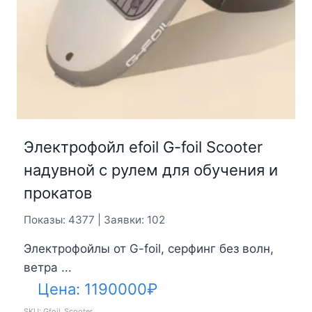
Электрофойл efoil G-foil Scooter
надувной с рулем для обучения и
прокатов
Показы: 4377 | Заявки: 102
Электрофойлы от G-foil, серфинг без волн,
ветра ...
Цена:
1190000
₽
SKU: Gfoil_Scooter