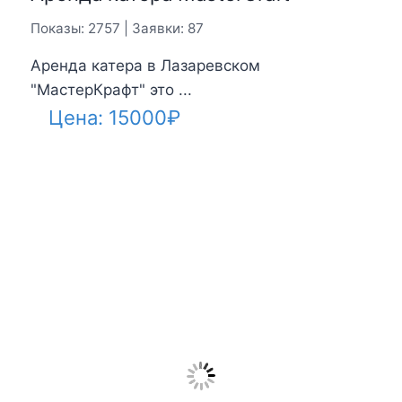
Парасейлинг (3 человека)
Показы: 3982 | Заявки: 126
Яркие и незабываемые ощущения
Возможность ...