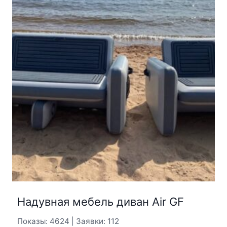
Надувная мебель диван Air GF
Показы: 4624 | Заявки: 112