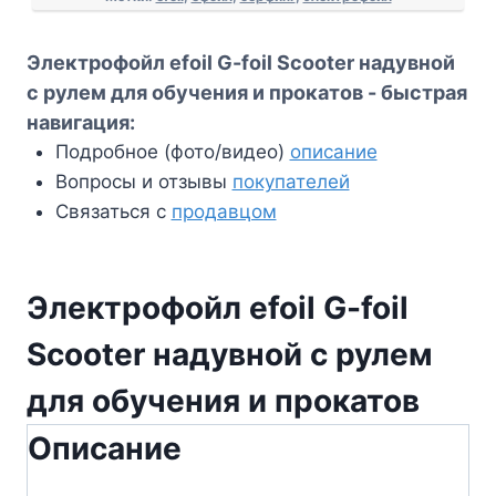
для
обучения
Электрофойл efoil G-foil Scooter надувной
и
с рулем для обучения и прокатов - быстрая
прокатов
навигация:
Подробное (фото/видео)
описание
Вопросы и отзывы
покупателей
Связаться с
продавцом
Электрофойл efoil G-foil
Scooter надувной с рулем
для обучения и прокатов
Описание