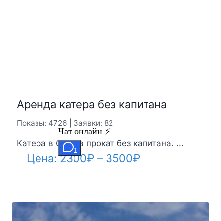
Цена:
16000
₽