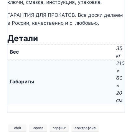
ключи, смазка, инструкция, упаковка.
ГАРАНТИЯ ДЛЯ ПРОКАТОВ. Все доски делаем
в России, качественно и с любовью.
Детали
35
Вес
кг
210
×
60
Габариты
×
20
см
efoil
ефойл
серфинг
электрофойл