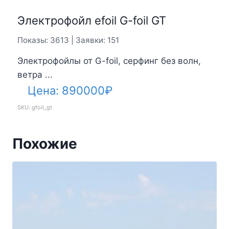
Аренда катера MasterCraft
Показы: 2757 | Заявки: 87
Аренда катера в Лазаревском
"МастерКрафт" это ...
Цена:
15000
₽
Аренда катера без капитана