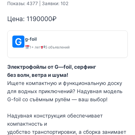
Показы: 4377 | Заявки: 102
Цена:
1190000
₽
g-foil
1+ лет
5 объявлений
Электрофойлы от
G
—
foil
, серфинг
без волн, ветра и шума!
Ищете компактную и функциональную доску
для водных приключений? Надувная модель
G-foil со съёмным рулём — ваш выбор!
Надувная конструкция обеспечивает
компактность и
удобство транспортировки, а сборка занимает