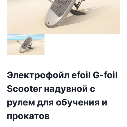
Электрофойл efoil G-foil
Scooter надувной с
рулем для обучения и
прокатов