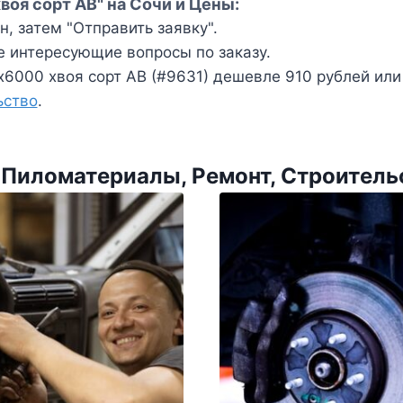
воя сорт АВ" на Сочи и Цены:
, затем "Отправить заявку".
е интересующие вопросы по заказу.
6000 хвоя сорт АВ (#9631) дешевле 910 рублей или 
ьство
.
 Пиломатериалы, Ремонт, Строитель