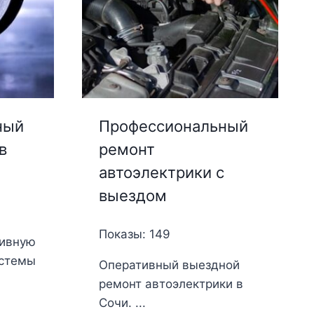
ный
Профессиональный
в
ремонт
автоэлектрики с
выездом
Показы: 149
тивную
истемы
Оперативный выездной
ремонт автоэлектрики в
Сочи. ...