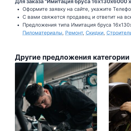
Для заказа "Имитация бруса 16х130х6000 х
Оформите заявку на сайте, укажите Телефон
С вами свяжется продавец и ответит на вс
Предложения типа Имитация бруса 16х130х
Пиломатериалы
,
Ремонт
,
Скидки
,
Строител
Другие предложения категории