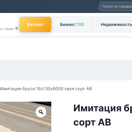
Искать:
Каталог
Бизнес
(118)
Недвижимост
ом с Вами
Имитация бруса 16х130х6000 хвоя сорт АВ
Имитация б
Zoom
сорт АВ