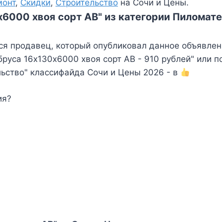
монт
,
Скидки
,
Строительство
на Сочи и Цены.
х6000 хвоя сорт АВ" из категории Пиломате
ся продавец, который опубликовал данное объявлен
уса 16х130х6000 хвоя сорт АВ - 910 рублей" или п
льство" классифайда Сочи и Цены 2026 - в
ия?