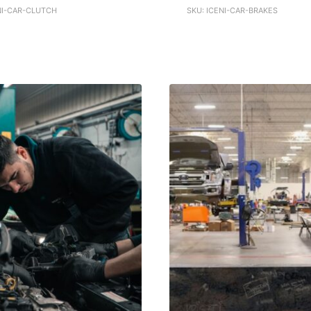
NI-CAR-CLUTCH
SKU: ICENI-CAR-BRAKES