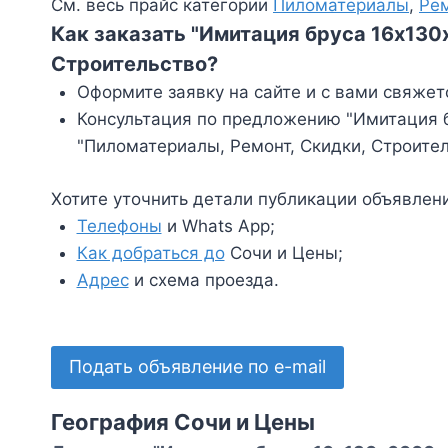
См. весь прайс категории
Пиломатериалы
,
Ре
Как заказать "Имитация бруса 16х130
Строительство?
Оформите заявку на сайте и с вами свяжет
Консультация по предложению "Имитация бр
"Пиломатериалы, Ремонт, Скидки, Строите
Хотите уточнить детали публикации объявлен
Телефоны
и Whats App;
Как добраться до
Сочи и Цены;
Адрес
и схема проезда.
Подать объявление по e-mail
География Сочи и Цены