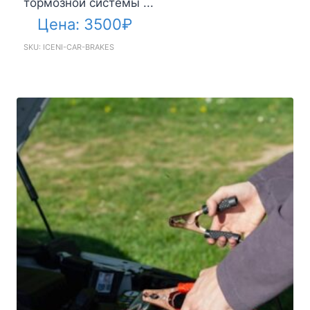
тормозной системы ...
Цена:
3500
₽
SKU: ICENI-CAR-BRAKES