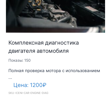
Комплексная диагностика
двигателя автомобиля
Показы: 150
Полная проверка мотора с использованием
...
Цена:
1200
₽
SKU: ICENI-CAR-ENGINE-DIAG