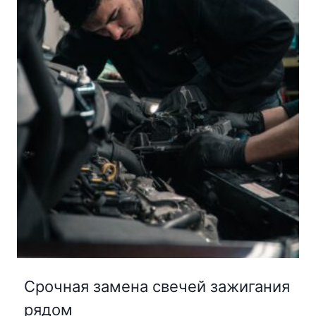
Срочная замена свечей зажигания
рядом