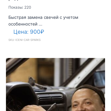
Показы: 220
Быстрая замена свечей с учетом
особенностей ...
Цена:
900
₽
SKU: ICENI-CAR-SPARKS