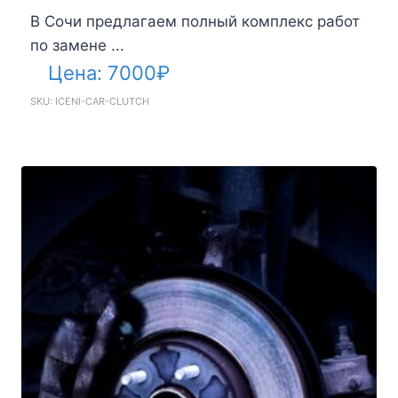
В Сочи предлагаем полный комплекс работ
по замене ...
Цена:
7000
₽
SKU: ICENI-CAR-CLUTCH