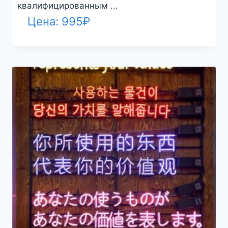
квалифицированным ...
Цена:
995
₽