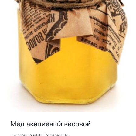
Мед акациевый весовой
Показы: 3966 | Заявки: 61