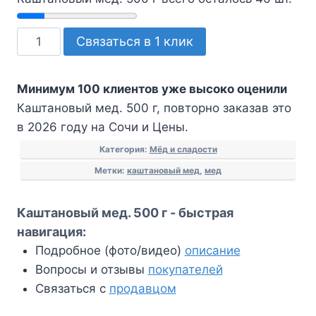
Количество
Связаться в 1 клик
товара
Каштановый
Минимум 100 клиентов уже высоко оценили
мед.
Каштановый мед. 500 г, повторно заказав это
500
в 2026 году на Сочи и Цены.
г
Категория:
Мёд и сладости
Метки:
каштановый мед
,
мед
Каштановый мед. 500 г - быстрая
навигация:
Подробное (фото/видео)
описание
Вопросы и отзывы
покупателей
Связаться с
продавцом