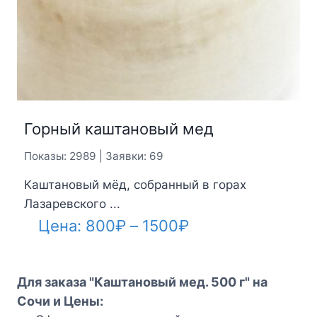
Горный каштановый мед
Показы: 2989 | Заявки: 69
Каштановый мёд, собранный в горах
Лазаревского ...
Диапазон
Цена:
800
₽
–
1500
₽
цен:
800₽
Для заказа "Каштановый мед. 500 г" на
–
Сочи и Цены: