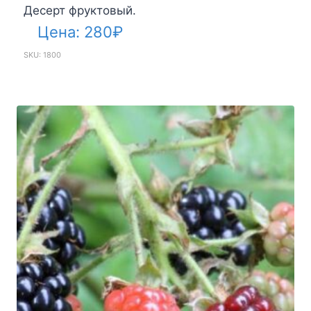
Десерт фруктовый.
Цена:
280
₽
SKU: 1800