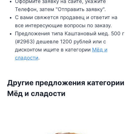
Оформите заявку на сайте, укажите
1500₽
Телефон, затем "Отправить заявку".
С вами свяжется продавец и ответит на
все интересующие вопросы по заказу.
Предложения типа Каштановый мед. 500 г
(#2963) дешевле 1200 рублей или с
дисконтом ищите в категории
Мёд и
сладости
.
Другие предложения категории
Мёд и сладости