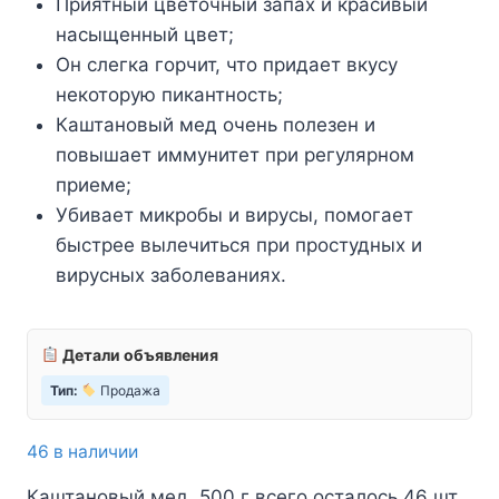
Приятный цветочный запах и красивый
насыщенный цвет;
Он слегка горчит, что придает вкусу
некоторую пикантность;
Каштановый мед очень полезен и
повышает иммунитет при регулярном
приеме;
Убивает микробы и вирусы, помогает
быстрее вылечиться при простудных и
вирусных заболеваниях.
Детали объявления
Тип:
Продажа
46 в наличии
Каштановый мед. 500 г всего осталось 46 шт.